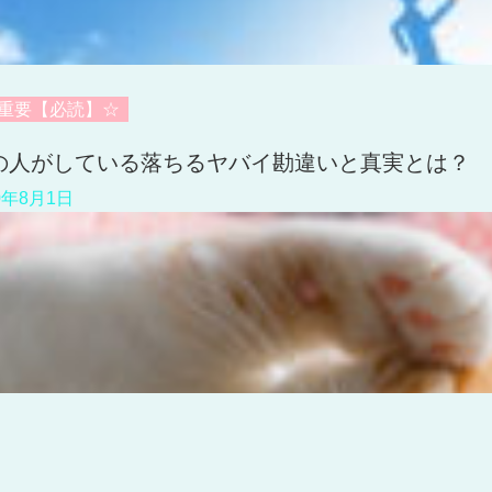
重要【必読】☆
の人がしている落ちるヤバイ勘違いと真実とは？
0年8月1日