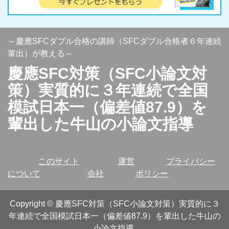
～慶應SFCダブル合格の講師（SFCダブル合格者６年連続
輩出）が教える～
慶應SFC対策（SFC小論文対
策）実質的に３年連続で全国
模試日本一（偏差値87.9）を
輩出した牛山の小論文指導
このサイト
運営
プライバシー
について
会社
ポリシー
Copyright
©
慶應SFC対策（SFC小論文対策）実質的に３
年連続で全国模試日本一（偏差値87.9）を輩出した牛山の
小論文指導
.