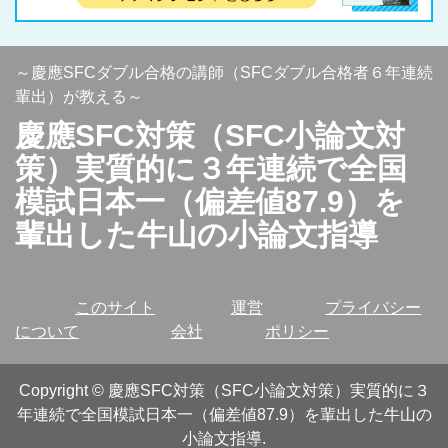
～慶應SFCダブル合格の講師（SFCダブル合格者６年連続
輩出）が教える～
慶應SFC対策（SFC小論文対
策）実質的に３年連続で全国
模試日本一（偏差値87.9）を
輩出した牛山の小論文指導
このサイト
運営
プライバシー
について
会社
ポリシー
Copyright
©
慶應SFC対策（SFC小論文対策）実質的に３
年連続で全国模試日本一（偏差値87.9）を輩出した牛山の
小論文指導
.