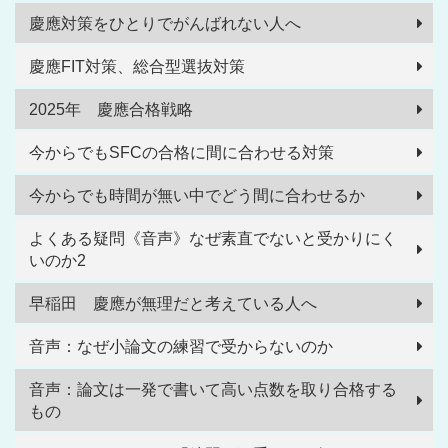
慶應対策をひとりでがんばれない人へ
慶應FIT対策、総合型選抜対策
2025年 慶應合格戦略
今からでもSFCの合格に間に合わせる対策
今からでも時間が無い中でどう間に合わせるか
よくある疑問《音声》なぜ素直でないと受かりにく
いのか2
早稲田 慶應が無理だと考えている人へ
音声：なぜ小論文の練習で受からないのか
音声：論文は一発で書いて高い点数を取り合格する
もの