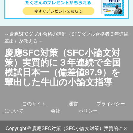
～慶應SFCダブル合格の講師（SFCダブル合格者６年連続
輩出）が教える～
慶應SFC対策（SFC小論文対
策）実質的に３年連続で全国
模試日本一（偏差値87.9）を
輩出した牛山の小論文指導
このサイト
運営
プライバシー
について
会社
ポリシー
Copyright
©
慶應SFC対策（SFC小論文対策）実質的に３