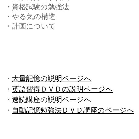
・資格試験の勉強法
・やる気の構造
・計画について
・
大量記憶の説明ページへ
・
英語習得ＤＶＤの説明ページへ
・
速読講座の説明ページへ
・
自動記憶勉強法ＤＶＤ講座のページへ