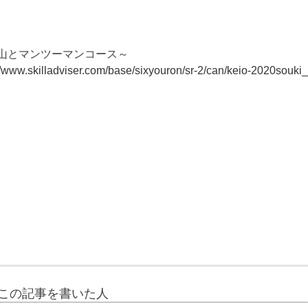
山とマンツーマンコース～
//www.skilladviser.com/base/sixyouron/sr-2/can/keio-2020souki_
この記事を書いた人