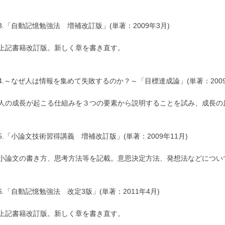
3.「自動記憶勉強法 増補改訂版」(単著：2009年3月)
上記書籍改訂版。新しく章を書き直す。
4.～なぜ人は情報を集めて失敗するのか？～「目標達成論」(単著：2009
人の成長が起こる仕組みを３つの要素から説明することを試み、成長の
5.「小論文技術習得講義 増補改訂版」(単著：2009年11月)
小論文の書き方、思考方法等を記載。意思決定方法、発想法などについ
6.「自動記憶勉強法 改定3版」(単著：2011年4月)
上記書籍改訂版。新しく章を書き直す。