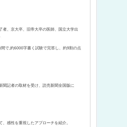
了者、京大卒、旧帝大卒の医師、国立大学出
。
で,約6000字書く試験で完答し、約9割の点
新聞記者の取材を受け、読売新聞全国版に
て、感性を重視したアプローチを紹介。