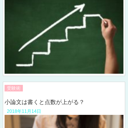
受験術
小論文は書くと点数が上がる？
2018年11月14日