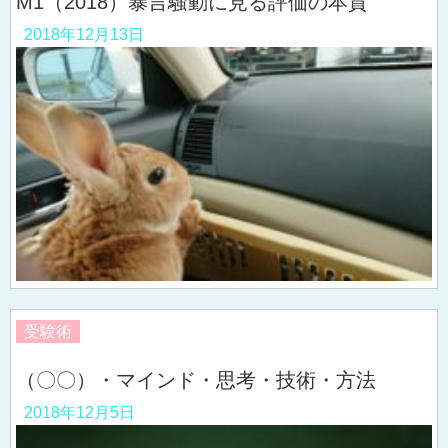
M1（2018）暴言騒動に見る評価の本質
2018年12月13日
受験術
（〇〇）・マインド・思考・技術・方法
2018年12月5日