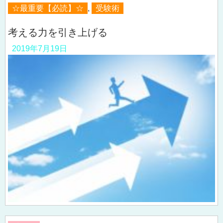
☆最重要【必読】☆
,
受験術
考える力を引き上げる
2019年7月19日