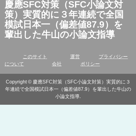
慶應SFC対策（SFC小論文対
策）実質的に３年連続で全国
模試日本一（偏差値87.9）を
輩出した牛山の小論文指導
このサイト
運営
プライバシー
について
会社
ポリシー
Copyright
©
慶應SFC対策（SFC小論文対策）実質的に３
年連続で全国模試日本一（偏差値87.9）を輩出した牛山の
小論文指導
.