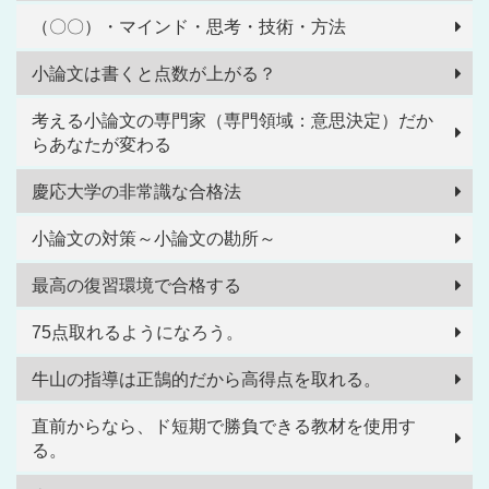
（〇〇）・マインド・思考・技術・方法
小論文は書くと点数が上がる？
考える小論文の専門家（専門領域：意思決定）だか
らあなたが変わる
慶応大学の非常識な合格法
小論文の対策～小論文の勘所～
最高の復習環境で合格する
75点取れるようになろう。
牛山の指導は正鵠的だから高得点を取れる。
直前からなら、ド短期で勝負できる教材を使用す
る。