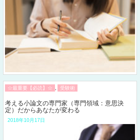
☆最重要【必読】☆
,
受験術
考える小論文の専門家（専門領域：意思決
定）だからあなたが変わる
2018年10月17日