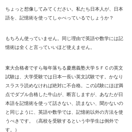
ちょっと想像してみてください。私たち日本人が、日本
語を、記憶術を使ってしゃべっているでしょうか？
もちろん使っていません。同じ理由で英語や数学には記
憶術は全くと言っていいほど使えません。
東大合格者ですら毎年落ちる慶應義塾大学ＳＦＣの英文
試験は、大学受験では日本一長い英文試験です。かなり
スラスラ読めなければ絶対に不合格。この試験にほぼ満
点でダブル合格した牛山が、断言しますが、あなたが日
本語を記憶術を使って話さない、読まない、聞かないの
と同じように、英語や数学では、記憶術以外の方法を使
うべきです。（高校を受験するという中学生は例外で
す。）