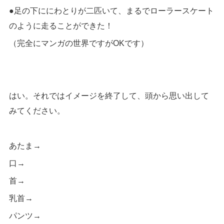
●足の下ににわとりが二匹いて、まるでローラースケート
のように走ることができた！
（完全にマンガの世界ですがOKです）
はい。それではイメージを終了して、頭から思い出して
みてください。
あたま→
口→
首→
乳首→
パンツ→