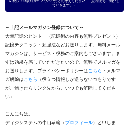
の秘訣！試験対策のノウハウだとお考えください。（記憶術もご紹介し
ていきます。）
～上記メールマガジン登録について～
大量記憶のヒント （記憶術の内容も無料プレゼント）
記憶テクニック・勉強法などお送りします。無料メール
マガジンは、サービス・役務のご案内もございます。ま
ずは効果を感じていただきたいので、無料でメルマガを
お送りします。プライバシーポリシーは
こちら
・メルマ
ガ解除は
こちら
（役立つ情報しか送らないつもりです
が、飽きたらリンク先から、いつでも解除してくださ
い）
こんにちは。
ディジシステムの牛山恭範（
プロフィール
）と申しま