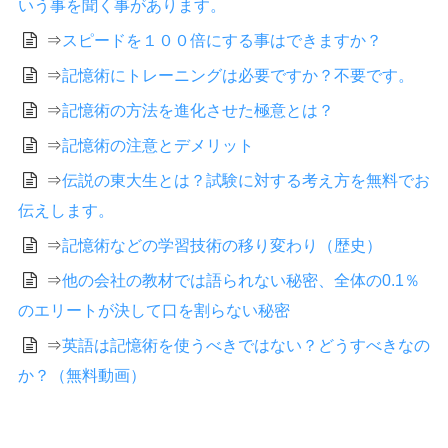
いう事を聞く事があります。
⇒
スピードを１００倍にする事はできますか？
⇒
記憶術にトレーニングは必要ですか？不要です。
⇒
記憶術の方法を進化させた極意とは？
⇒
記憶術の注意とデメリット
⇒
伝説の東大生とは？試験に対する考え方を無料でお
伝えします。
⇒
記憶術などの学習技術の移り変わり（歴史）
⇒
他の会社の教材では語られない秘密、全体の0.1％
のエリートが決して口を割らない秘密
⇒
英語は記憶術を使うべきではない？どうすべきなの
か？（無料動画）