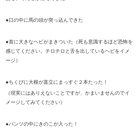
●口の中に馬の頭が突っ込んできた
●首に大きなヘビがまきついた（死も意識するほど恐怖を
感じてください。チロチロと舌を出しているヘビをイメ
ージ）
●ちくびに大根が直立にまっすぐ２本たった！
（現実にはありえないことですが、かまいませんのでイ
メージしてみてください）
●パンツの中にきのこが入った！