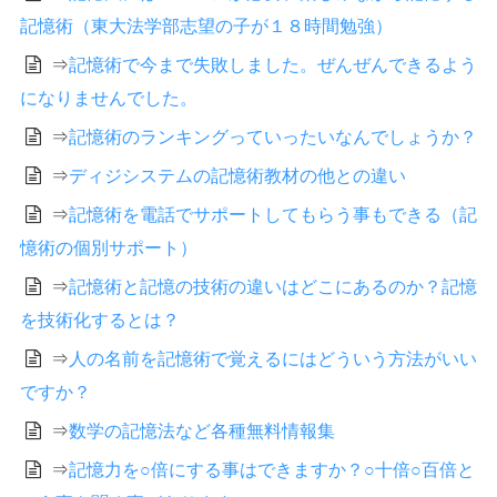
記憶術（東大法学部志望の子が１８時間勉強）
⇒
記憶術で今まで失敗しました。ぜんぜんできるよう
になりませんでした。
⇒
記憶術のランキングっていったいなんでしょうか？
⇒
ディジシステムの記憶術教材の他との違い
⇒
記憶術を電話でサポートしてもらう事もできる（記
憶術の個別サポート）
⇒
記憶術と記憶の技術の違いはどこにあるのか？記憶
を技術化するとは？
⇒
人の名前を記憶術で覚えるにはどういう方法がいい
ですか？
⇒
数学の記憶法など各種無料情報集
⇒
記憶力を○倍にする事はできますか？○十倍○百倍と