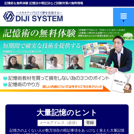
記憶術を無料体験 記憶法や暗記法など試験対策の無料情報
大量記憶のヒント
記憶力のよくない人が数万項目の暗記事項をあっけなく覚えた大量記憶