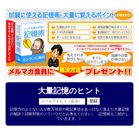
大量記憶のヒント
記憶力のよくない人が数万項目の暗記事項をあっけなく覚えた大量記憶
の秘訣！試験対策のノウハウだとお考えください。（記憶術もご紹介し
ていきます。）