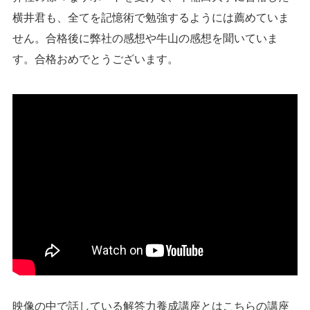
横井君も、全てを記憶術で勉強するようには薦めていま
せん。合格後に弊社の感想や牛山の感想を聞いていま
す。合格おめでとうございます。
映像の中で話している解答力養成講座とはこちらの講座