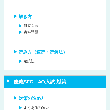
解き方
研究問題
資料問題
読み方（速読・読解法）
速読法
慶應SFC AO入試 対策
対策の進め方
よくある勘違い