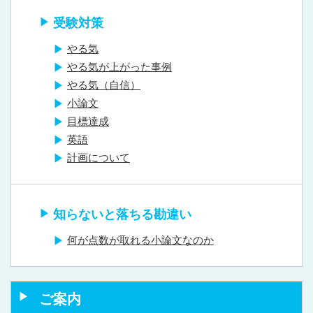
受験対策
やる気
やる気が上がった事例
やる気（自信）
小論文
目標達成
英語
計画について
知らないと落ちる勘違い
何が点数が取れる小論文なのか
ご案内