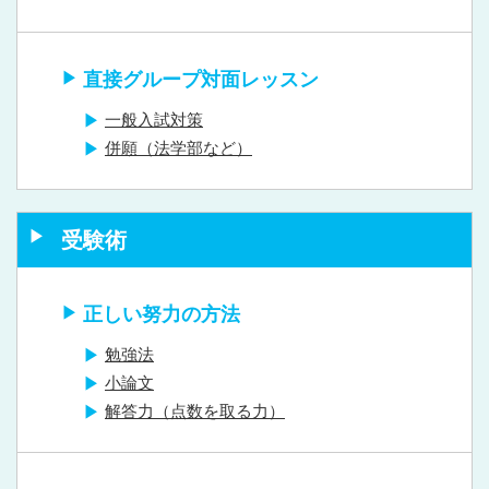
直接グループ対面レッスン
一般入試対策
併願（法学部など）
受験術
正しい努力の方法
勉強法
小論文
解答力（点数を取る力）