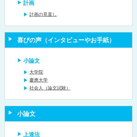
計画
計画の見直し
喜びの声（インタビューやお手紙）
小論文
大学院
慶應大学
社会人（論文試験）
小論文
上達法