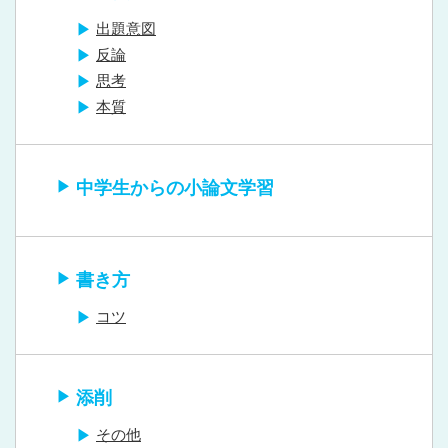
出題意図
反論
思考
本質
中学生からの小論文学習
書き方
コツ
添削
その他