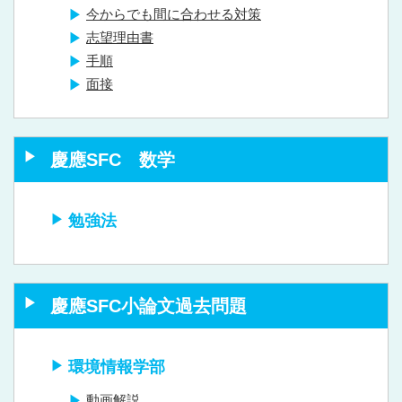
今からでも間に合わせる対策
志望理由書
手順
面接
慶應SFC 数学
勉強法
慶應SFC小論文過去問題
環境情報学部
動画解説