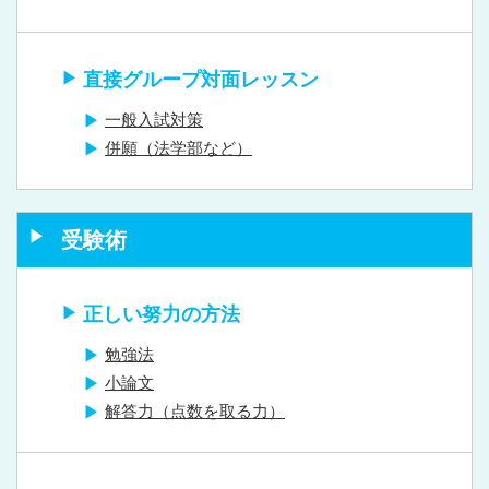
直接グループ対面レッスン
一般入試対策
併願（法学部など）
受験術
正しい努力の方法
勉強法
小論文
解答力（点数を取る力）