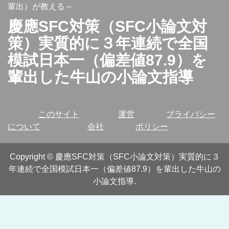
輩出）が教える～
慶應SFC対策（SFC小論文対
策）実質的に３年連続で全国
模試日本一（偏差値87.9）を
輩出した牛山の小論文指導
このサイト
運営
プライバシー
について
会社
ポリシー
Copyright
©
慶應SFC対策（SFC小論文対策）実質的に３
年連続で全国模試日本一（偏差値87.9）を輩出した牛山の
小論文指導
.