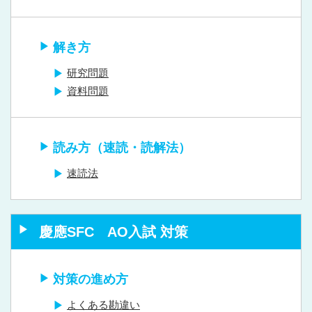
解き方
研究問題
資料問題
読み方（速読・読解法）
速読法
慶應SFC AO入試 対策
対策の進め方
よくある勘違い