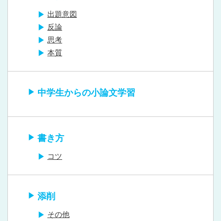
出題意図
反論
思考
本質
中学生からの小論文学習
書き方
コツ
添削
その他