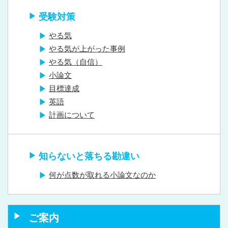
受験対策
やる気
やる気が上がった事例
やる気（自信）
小論文
目標達成
英語
計画について
知らないと落ちる勘違い
何が点数が取れる小論文なのか
ご案内