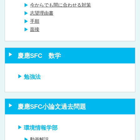
今からでも間に合わせる対策
志望理由書
手順
面接
慶應SFC 数学
勉強法
慶應SFC小論文過去問題
環境情報学部
動画解説